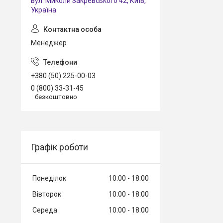
вул. Миколи Закревського 42, Київ,
Україна
Менеджер
+380 (50) 225-00-03
0 (800) 33-31-45
безкоштовно
Графік роботи
Понеділок
10:00
18:00
Вівторок
10:00
18:00
Середа
10:00
18:00