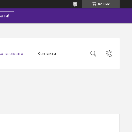
Кошик
ати!
а та оплата
Контакти