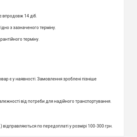
іє впродовж 14 діб.
гідно з зазначеного терміну.
рантійного терміну.
вар є у наявності. Замовлення зроблені пізніше
залежності від потреби для надійного транспортування.
) відправляються по передоплаті у розмірі 100-300 грн.