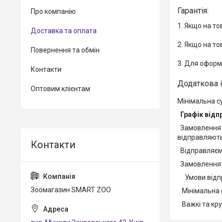
Гарантія:
Про компанію
1. Якщо на то
Доставка та оплата
2. Якщо на то
Повернення та обмін
3. Для оформ
Контакти
Оптовим клієнтам
Мінімальна с
Графік відп
Замовлення з
відправляють
Відправляємо
Замовлення м
Умови відп
Зоомагазин SMART ZOO
Мінімальна с
Важкі та круп