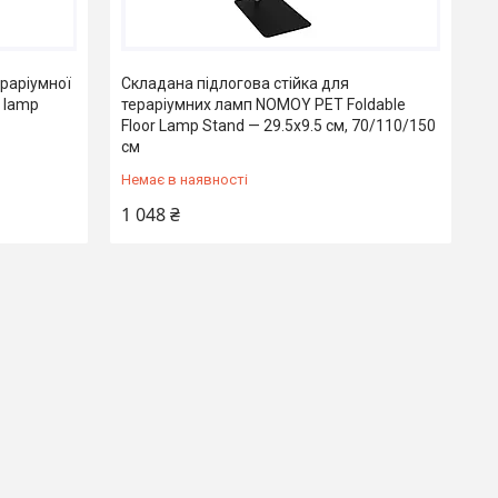
ераріумної
Складана підлогова стійка для
 lamp
тераріумних ламп NOMOY PET Foldable
Floor Lamp Stand — 29.5x9.5 см, 70/110/150
см
Немає в наявності
1 048 ₴