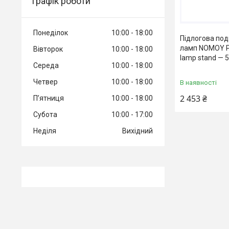
Графік роботи
Понеділок
10:00
18:00
Підлогова под
ламп NOMOY P
Вівторок
10:00
18:00
lamp stand — 
Середа
10:00
18:00
Четвер
10:00
18:00
В наявності
2 453 ₴
Пʼятниця
10:00
18:00
Субота
10:00
17:00
Неділя
Вихідний