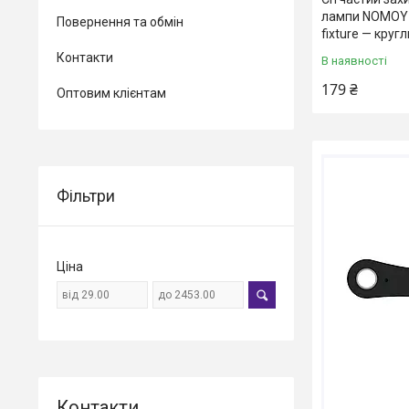
лампи NOMOY 
Повернення та обмін
fixture — кругл
Контакти
В наявності
179 ₴
Оптовим клієнтам
Фільтри
Ціна