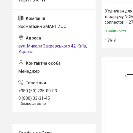
З’єднувач для
тераріуму NOM
connector — 27
Зоомагазин SMART ZOO
В наявності
179 ₴
вул. Миколи Закревського 42, Київ,
Україна
Менеджер
+380 (50) 225-00-03
0 (800) 33-31-45
безкоштовно