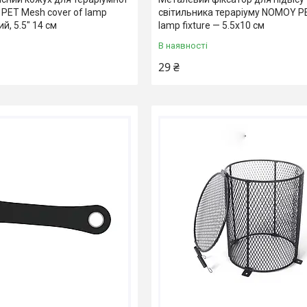
PET Mesh cover of lamp
світильника тераріуму NOMOY PET
ий, 5.5" 14 см
lamp fixture — 5.5x10 см
В наявності
29 ₴