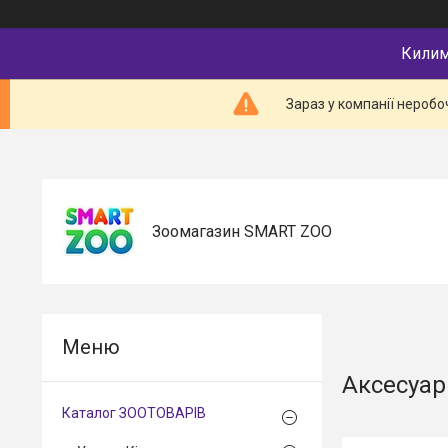
Килимк
Зараз у компанії неробо
Зоомагазин SMART ZOO
Аксесуар
Каталог ЗООТОВАРІВ