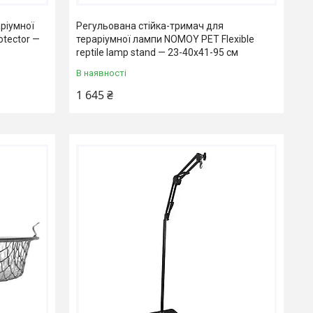
ріумної
Регульована стійка-тримач для
tector —
тераріумної лампи NOMOY PET Flexible
reptile lamp stand — 23-40x41-95 см
В наявності
1 645 ₴