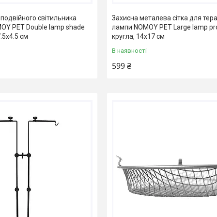
 подвійного світильника
Захисна металева сітка для тера
OY PET Double lamp shade
лампи NOMOY PET Large lamp pro
.5x4.5 см
кругла, 14x17 см
В наявності
599 ₴