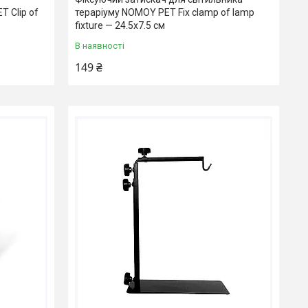
 Clip of
тераріуму NOMOY PET Fix clamp of lamp
fixture — 24.5x7.5 см
В наявності
149 ₴