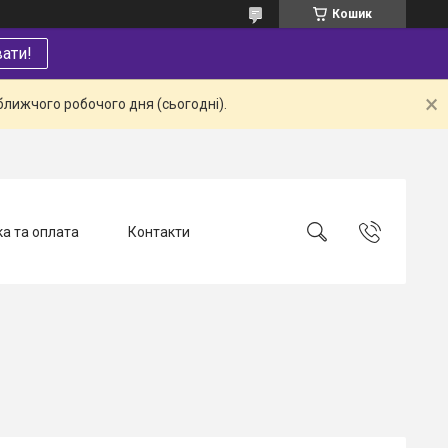
Кошик
ати!
ближчого робочого дня (сьогодні).
а та оплата
Контакти