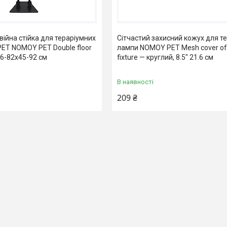
війна стійка для тераріумних
Сітчастий захисний кожух для т
ET NOMOY PET Double floor
лампи NOMOY PET Mesh cover of
56-82x45-92 см
fixture — круглий, 8.5" 21.6 см
В наявності
209 ₴