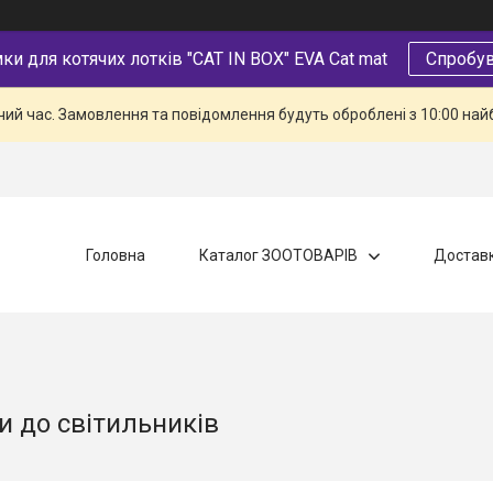
и для котячих лотків "CAT IN BOX" EVA Cat mat
Спробув
чий час. Замовлення та повідомлення будуть оброблені з 10:00 най
Головна
Каталог ЗООТОВАРІВ
Доставк
и до світильників