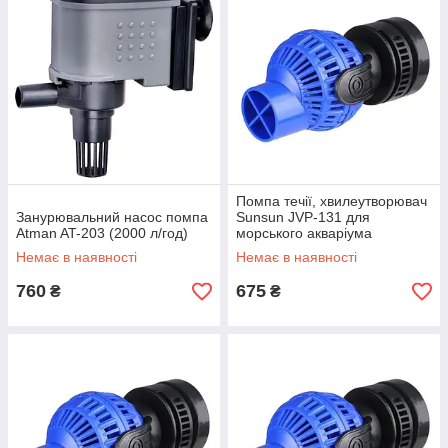
Помпа течії, хвилеутворювач
Занурювальний насос помпа
Sunsun JVP-131 для
Atman AT-203 (2000 л/год)
морського акваріума
Немає в наявності
Немає в наявності
760
675
₴
₴