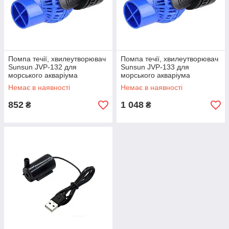
Помпа течії, хвилеутворювач
Помпа течії, хвилеутворювач
Sunsun JVP-132 для
Sunsun JVP-133 для
морського акваріума
морського акваріума
Немає в наявності
Немає в наявності
852
1 048
₴
₴