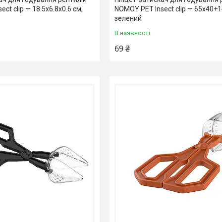
ct clip — 18.5x6.8x0.6 см,
NOMOY PET Insect clip — 65x40+
зелений
В наявності
69 ₴