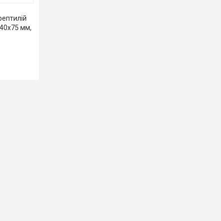
рептилій
140x75 мм,