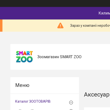
Килимк
Зараз у компанії неробо
Зоомагазин SMART ZOO
Аксесуар
Каталог ЗООТОВАРІВ