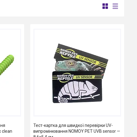
ння
Тест-картка для швидкої перевірки UV-
 clean
випромінювання NOMOY PET UVB sensor —
8.6x5.4 см