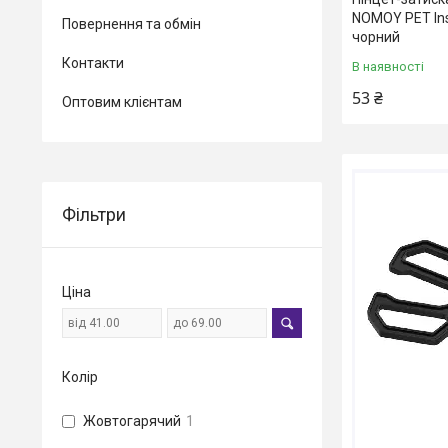
NOMOY PET Inse
Повернення та обмін
чорний
Контакти
В наявності
53 ₴
Оптовим клієнтам
Фільтри
Ціна
Колір
Жовтогарячий
1