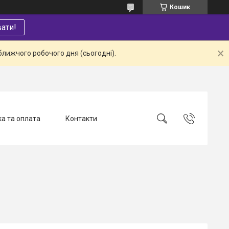
Кошик
ати!
ближчого робочого дня (сьогодні).
а та оплата
Контакти