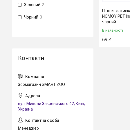
Зелений
2
Пінцет-затиск
NOMOY PET Ins
Чорний
3
чорний
В наявності
69 ₴
Зоомагазин SMART ZOO
вул. Миколи Закревського 42, Київ,
Україна
Менеджер