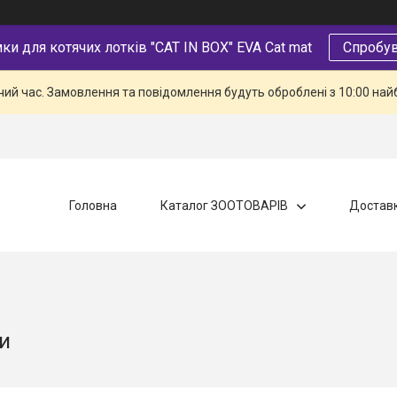
и для котячих лотків "CAT IN BOX" EVA Cat mat
Спробув
чий час. Замовлення та повідомлення будуть оброблені з 10:00 най
Головна
Каталог ЗООТОВАРІВ
Доставк
и