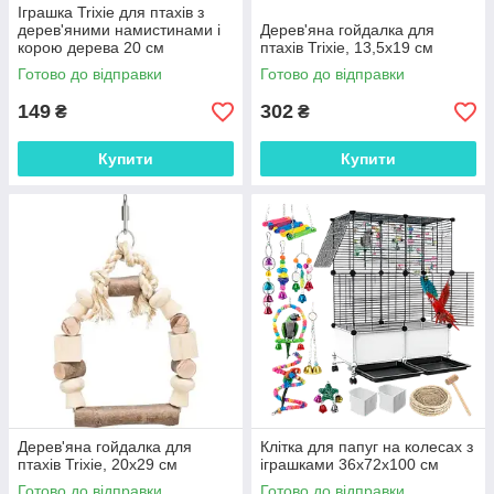
Іграшка Trixie для птахів з
дерев'яними намистинами і
Дерев'яна гойдалка для
корою дерева 20 см
птахів Trixie, 13,5х19 см
Готово до відправки
Готово до відправки
149
302
₴
₴
Купити
Купити
Дерев'яна гойдалка для
Клітка для папуг на колесах з
птахів Trixie, 20х29 см
іграшками 36х72х100 см
Готово до відправки
Готово до відправки