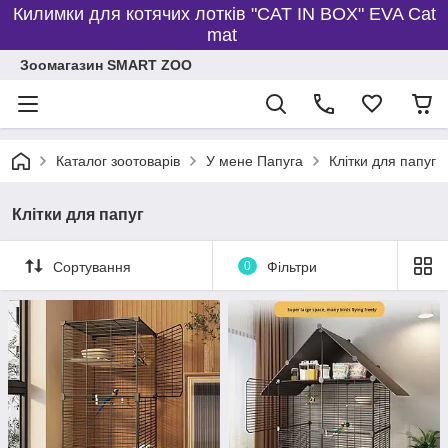
Килимки для котячих лотків "CAT IN BOX" EVA Cat
mat
Зоомагазин SMART ZOO
Каталог зоотоварів
У мене Папуга
Клітки для папуг
Клітки для папуг
Сортування
0
Фільтри