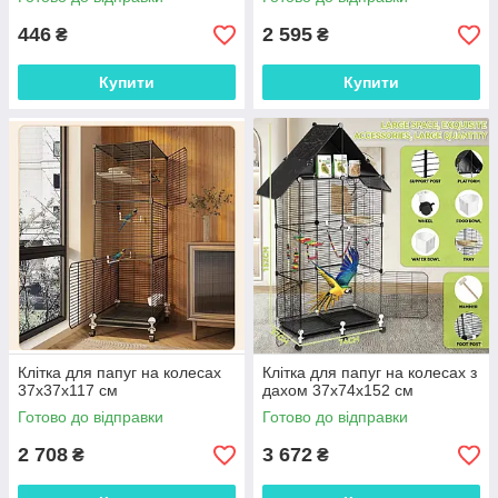
446
2 595
₴
₴
Купити
Купити
Клітка для папуг на колесах
Клітка для папуг на колесах з
37х37х117 см
дахом 37х74х152 см
Готово до відправки
Готово до відправки
2 708
3 672
₴
₴