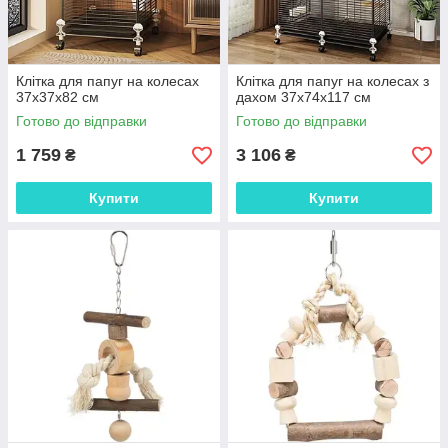
Клітка для папуг на колесах
Клітка для папуг на колесах з
37х37х82 см
дахом 37х74х117 см
Готово до відправки
Готово до відправки
1 759
3 106
₴
₴
Купити
Купити