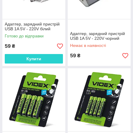
Адаптер, зарядний пристрій
USB 1A 5V - 220V білий
Адаптер, зарядний пристрій
Готово до відправки
USB 1A 5V - 220V чорний
59
Немає в наявності
₴
59
₴
Купити