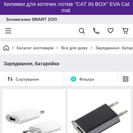
Килимки для котячих лотків "CAT IN BOX" EVA Cat
mat
Зоомагазин SMART ZOO
Каталог зоотоварів
Все для дому
Заряджання, бата
Заряджання, батарейки
Сортування
0
Фільтри