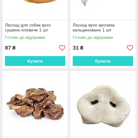
Ласощі для собак вухо
Ласощі вухо кролика
сушене яловиче 1 шт
кальциноване 1 шт
Готово до відправки
Готово до відправки
87
31
₴
₴
Купити
Купити