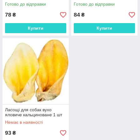
Готово до відправки
Готово до відправки
78
84
₴
₴
Купити
Купити
Ласощі для собак вухо
яловиче кальциноване 1 шт
Немає в наявності
93
₴