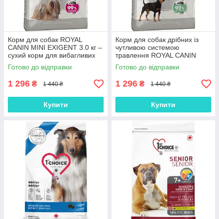
Корм для собак ROYAL
Корм для собак дрібних із
CANIN MINI EXIGENT 3.0 кг –
чутливою системою
сухий корм для вибагливих
травлення ROYAL CANIN
собак дрібних порід, 3 кг
MINI DIGESTIVE CARE 3 кг, 3
Готово до відправки
Готово до відправки
кг
1 296
1 296
₴
₴
1 440 ₴
1 440 ₴
Купити
Купити