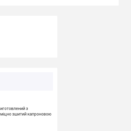
виготовлений з
, міцно зшитий капроновою