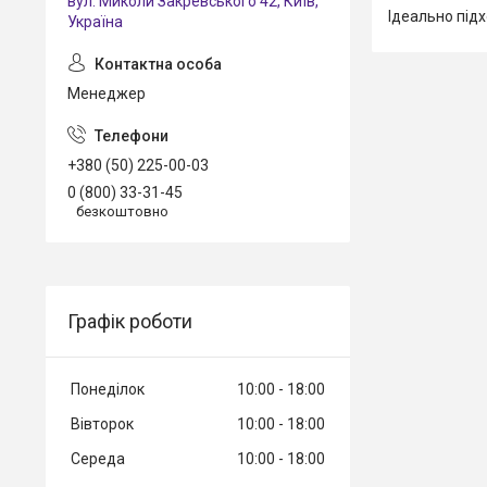
вул. Миколи Закревського 42, Київ,
Ідеально підх
Україна
Менеджер
+380 (50) 225-00-03
0 (800) 33-31-45
безкоштовно
Графік роботи
Понеділок
10:00
18:00
Вівторок
10:00
18:00
Середа
10:00
18:00