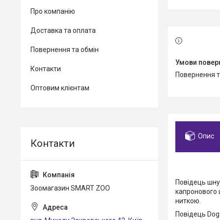
Про компанію
Доставка та оплата
Повернення та обмін
Контакти
повернення 
Оптовим клієнтам
Опис
Повідець шнур
Зоомагазин SMART ZOO
капронового 
ниткою.
Повідець Dog