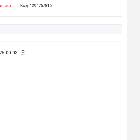
вності
Код:
1294767816
225-00-03