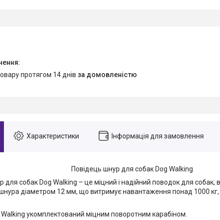
товару протягом 14 днів
за домовленістю
Характеристики
Інформація для замовлення
Повідець шнур для собак Dog Walking
 для собак Dog Walking – це міцний і надійний поводок для собак, 
шнура діаметром 12 мм, що витримує навантаження понад 1000 кг
 Walking укомплектований міцним поворотним карабіном.