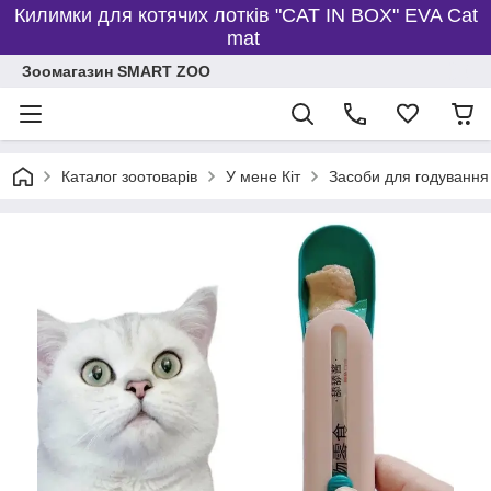
Килимки для котячих лотків "CAT IN BOX" EVA Cat
mat
Зоомагазин SMART ZOO
Каталог зоотоварів
У мене Кіт
Засоби для годування