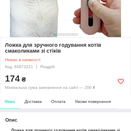
Ложка для зручного годування котів
смаколиками зі стіків
Немає в наявності
Код: 65873221
Роздріб
174
₴
Мінімальна сума замовлення на сайті — 200 ₴
Опис
Доставка
Оплата
Умови повернення
Опис
Ложка для зручного годування котів смаколиками зі