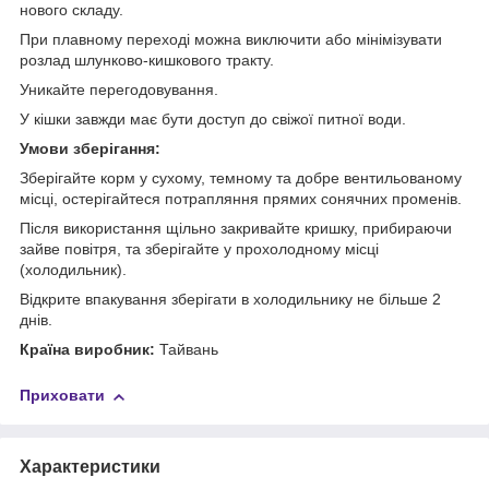
нового складу.
При плавному переході можна виключити або мінімізувати
розлад шлунково-кишкового тракту.
Уникайте перегодовування.
У кішки завжди має бути доступ до свіжої питної води.
Умови зберігання:
Зберігайте корм у сухому, темному та добре вентильованому
місці, остерігайтеся потрапляння прямих сонячних променів.
Після використання щільно закривайте кришку, прибираючи
зайве повітря, та зберігайте у прохолодному місці
(холодильник).
Відкрите впакування зберігати в холодильнику не більше 2
днів.
Країна виробник:
Тайвань
Приховати
Характеристики