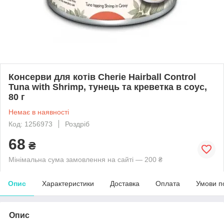
Консерви для котів Cherie Hairball Control
Tuna with Shrimp, тунець та креветка в соус,
80 г
Немає в наявності
Код: 1256973
Роздріб
68
₴
Мінімальна сума замовлення на сайті — 200 ₴
Опис
Характеристики
Доставка
Оплата
Умови п
Опис