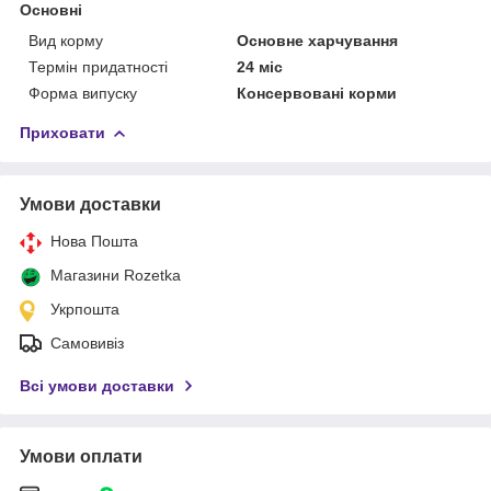
Основні
Вид корму
Основне харчування
Термін придатності
24 міс
Форма випуску
Консервовані корми
Приховати
Умови доставки
Нова Пошта
Магазини Rozetka
Укрпошта
Самовивіз
Всі умови доставки
Умови оплати