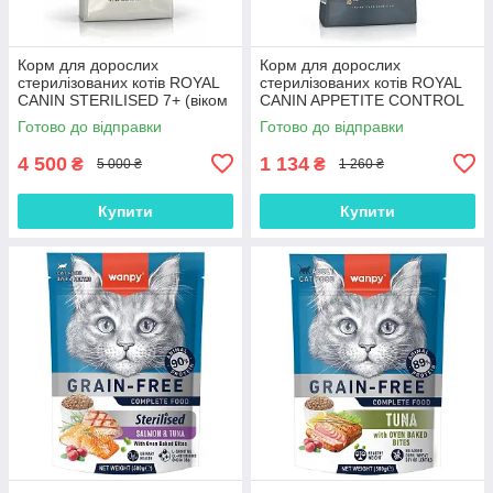
Корм для дорослих
Корм для дорослих
стерилізованих котів ROYAL
стерилізованих котів ROYAL
CANIN STERILISED 7+ (віком
CANIN APPETITE CONTROL
від 7 років) 10.0 кг
CARE 2.0 кг, 2 кг
Готово до відправки
Готово до відправки
4 500
1 134
₴
₴
5 000 ₴
1 260 ₴
Купити
Купити