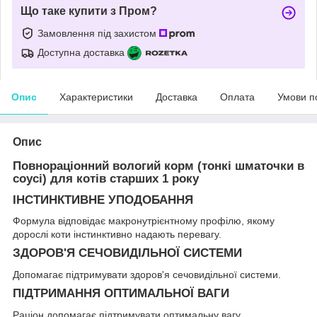
Що таке купити з Пром?
Замовлення під захистом
Доступна доставка
Опис
Характеристики
Доставка
Оплата
Умови п
Опис
Повнораціонний вологий корм (тонкі шматочки в
соусі) для котів старших 1 року
ІНСТИНКТИВНЕ УПОДОБАННЯ
Формула відповідає макронутрієнтному профілю, якому
дорослі коти інстинктивно надають перевагу.
ЗДОРОВ'Я СЕЧОВИДІЛЬНОЇ СИСТЕМИ
Допомагає підтримувати здоров'я сечовидільної системи.
ПІДТРИМАННЯ ОПТИМАЛЬНОЇ ВАГИ
Раціон допомагає підтримувати оптимальну вагу.