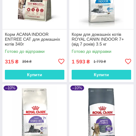
Корм ACANA INDOOR
Корм для домашніх котів
ENTREE CAT для домашніх
ROYAL CANIN INDOOR 7+
котів 340г
(від 7 років) 3.5 кг
Готово до відправки
Готово до відправки
315
1 593
₴
₴
394 ₴
1 770 ₴
Купити
Купити
–10%
–10%