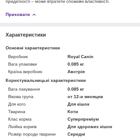
придатності – може втратити споживчі властивості.
Приховати
Характеристики
Основні характеристики
Виробник
Royal Canin
Вага упаковки
0.085 кг
Країна виробник
Австрія
Користувальницькі характеристики
Вага пакування
0.085 кг
Вікова група
от 12-и месяцев
Для кого
Для кішок
Тварина
Коти
Клас корма
Суперпреміум
Лінійка кормів
Для здорових кішок
Розмір породи тварини
Середні