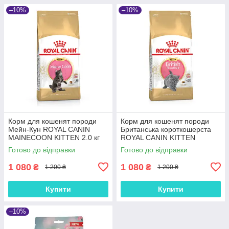
–10%
–10%
Корм для кошенят породи
Корм для кошенят породи
Мейн-Кун ROYAL CANIN
Британська короткошерста
MAINECOON KITTEN 2.0 кг
ROYAL CANIN KITTEN
BRITISH SHORTHAIR 2.0 кг
Готово до відправки
Готово до відправки
1 080
1 080
₴
₴
1 200 ₴
1 200 ₴
Купити
Купити
–10%