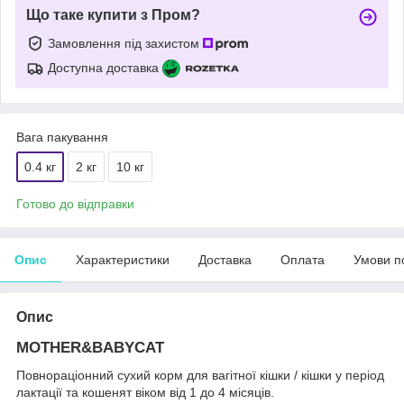
Що таке купити з Пром?
Замовлення під захистом
Доступна доставка
Вага пакування
0.4 кг
2 кг
10 кг
Готово до відправки
Опис
Характеристики
Доставка
Оплата
Умови п
Опис
MOTHER&BABYCAT
Повнораціонний сухий корм для вагітної кішки / кішки у період
лактації та кошенят віком від 1 до 4 місяців.