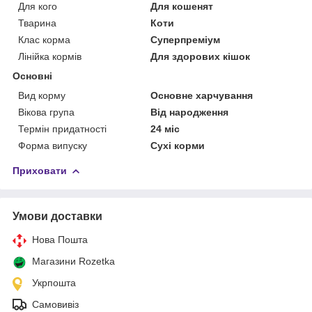
Для кого
Для кошенят
Тварина
Коти
Клас корма
Суперпреміум
Лінійка кормів
Для здорових кішок
Основні
Вид корму
Основне харчування
Вікова група
Від народження
Термін придатності
24 міс
Форма випуску
Сухі корми
Приховати
Умови доставки
Нова Пошта
Магазини Rozetka
Укрпошта
Самовивіз