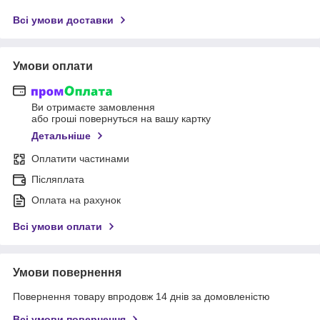
Всі умови доставки
Умови оплати
Ви отримаєте замовлення
або гроші повернуться на вашу картку
Детальніше
Оплатити частинами
Післяплата
Оплата на рахунок
Всі умови оплати
Умови повернення
Повернення товару впродовж 14 днів за домовленістю
Всі умови повернення