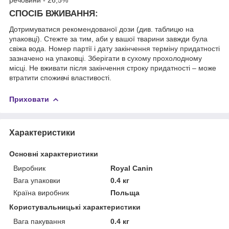
СПОСІБ ВЖИВАННЯ:
Дотримуватися рекомендованої дози (див. таблицю на
упаковці). Стежте за тим, аби у вашої тварини завжди була
свіжа вода. Номер партії і дату закінчення терміну придатності
зазначено на упаковці. Зберігати в сухому прохолодному
мiсці. Не вживати після закінчення строку придатності – може
втратити споживчі властивості.
Приховати
Характеристики
Основні характеристики
Виробник
Royal Canin
Вага упаковки
0.4 кг
Країна виробник
Польща
Користувальницькі характеристики
Вага пакування
0.4 кг