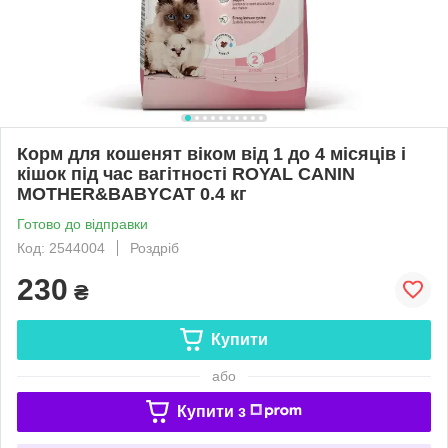
Корм для кошенят віком від 1 до 4 місяців і
кішок під час вагітності ROYAL CANIN
MOTHER&BABYCAT 0.4 кг
Готово до відправки
Код: 2544004
Роздріб
230
₴
Купити
або
Купити з