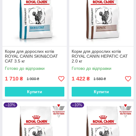
Корм для дорослих котів
Корм для дорослих котів
ROYAL CANIN SKIN&COAT
ROYAL CANIN HEPATIC CAT
CAT 3.5 кг
2.0 кг
Готово до відправки
Готово до відправки
1 710
1 422
₴
₴
1 900 ₴
1 580 ₴
Купити
Купити
–10%
–10%