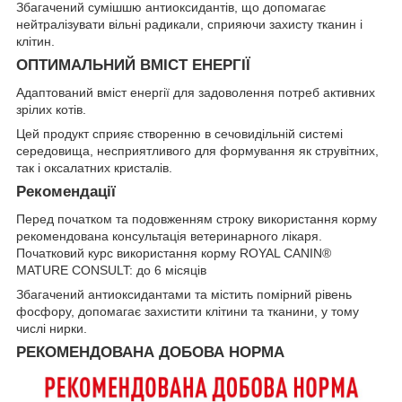
Збагачений сумішшю антиоксидантів, що допомагає
нейтралізувати вільні радикали, сприяючи захисту тканин і
клітин.
ОПТИМАЛЬНИЙ ВМІСТ ЕНЕРГІЇ
Адаптований вміст енергії для задоволення потреб активних
зрілих котів.
Цей продукт сприяє створенню в сечовидільній системі
середовища, несприятливого для формування як струвітних,
так і оксалатних кристалів.
Рекомендації
Перед початком та подовженням строку використання корму
рекомендована консультація ветеринарного лікаря.
Початковий курс використання корму ROYAL CANIN®
MATURE CONSULT: до 6 місяців
Збагачений антиоксидантами та містить помірний рівень
фосфору, допомагає захистити клітини та тканини, у тому
числі нирки.
РЕКОМЕНДОВАНА ДОБОВА НОРМА