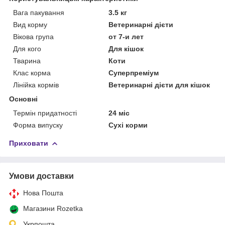
Вага пакування
3.5 кг
Вид корму
Ветеринарні дієти
Вікова група
от 7-и лет
Для кого
Для кішок
Тварина
Коти
Клас корма
Суперпреміум
Лінійка кормів
Ветеринарні дієти для кішок
Основні
Термін придатності
24 міс
Форма випуску
Сухі корми
Приховати
Умови доставки
Нова Пошта
Магазини Rozetka
Укрпошта