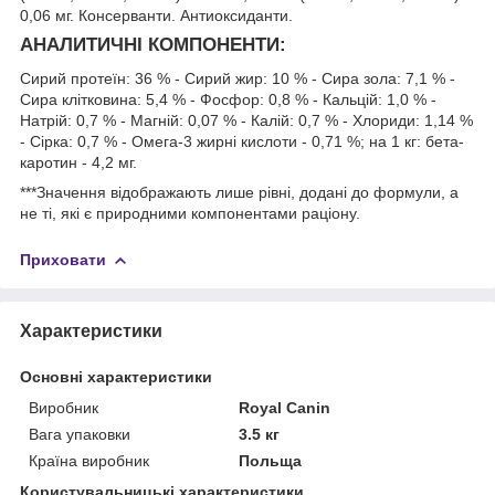
0,06 мг. Консерванти. Aнтиоксиданти.
АНАЛИТИЧНІ КОМПОНЕНТИ:
Сирий протеїн: 36 % - Сирий жир: 10 % - Сира зола: 7,1 % -
Сира клітковина: 5,4 % - Фосфор: 0,8 % - Кальцій: 1,0 % -
Натрій: 0,7 % - Магній: 0,07 % - Калій: 0,7 % - Хлориди: 1,14 %
- Сірка: 0,7 % - Омега-3 жирні кислоти - 0,71 %; на 1 кг: бета-
каротин - 4,2 мг.
***Значення відображають лише рівні, додані до формули, а
не ті, які є природними компонентами раціону.
Приховати
Характеристики
Основні характеристики
Виробник
Royal Canin
Вага упаковки
3.5 кг
Країна виробник
Польща
Користувальницькі характеристики