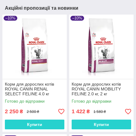
Акційні пропозиції та новинки
–10%
–10%
Корм для дорослих котів
Корм для дорослих котів
ROYAL CANIN RENAL
ROYAL CANIN MOBILITY
SELECT FELINE 4.0 кг
FELINE 2.0 кг, 2 кг
Готово до відправки
Готово до відправки
2 250
1 422
₴
₴
2 500 ₴
1 580 ₴
Купити
Купити