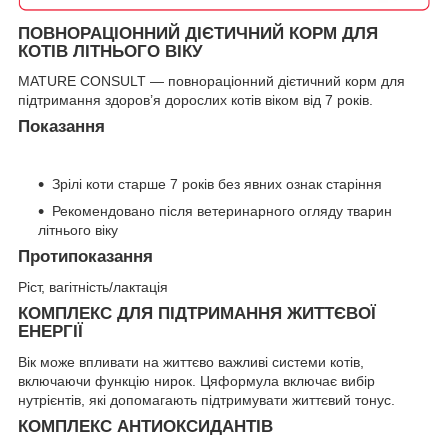
ПОВНОРАЦІОННИЙ ДІЄТИЧНИЙ КОРМ ДЛЯ
КОТІВ ЛІТНЬОГО ВІКУ
MATURE CONSULT — повнораціонний дієтичний корм для
підтримання здоров’я дорослих котів віком від 7 років.
Показання
Зрілі коти старше 7 років без явних ознак старіння
Рекомендовано після ветеринарного огляду тварин
літнього віку
Протипоказання
Ріст, вагітність/лактація
КОМПЛЕКС ДЛЯ ПІДТРИМАННЯ ЖИТТЄВОЇ
ЕНЕРГІЇ
Вік може впливати на життєво важливі системи котів,
включаючи функцію нирок. Цяформула включає вибір
нутрієнтів, які допомагають підтримувати життєвий тонус.
КОМПЛЕКС АНТИОКСИДАНТІВ