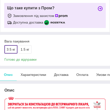
Що таке купити з Пром?
Замовлення під захистом
Доступна доставка
Вага пакування
3.5 кг
1.5 кг
Готово до відправки
Опис
Характеристики
Доставка
Оплата
Умови п
Опис