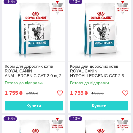
–10%
–10%
Корм для дорослих котів
Корм для дорослих котів
ROYAL CANIN
ROYAL CANIN
ANALLERGENIC CAT 2.0 кг, 2
HYPOALLERGENIC CAT 2.5
кг
кг
Готово до відправки
Готово до відправки
1 755
1 755
₴
₴
1 950 ₴
1 950 ₴
Купити
Купити
–10%
–10%