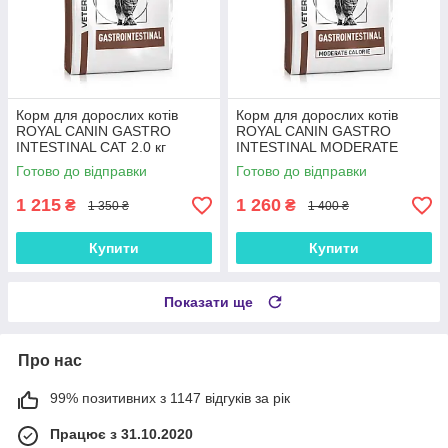
Корм для дорослих котів
Корм для дорослих котів
ROYAL CANIN GASTRO
ROYAL CANIN GASTRO
INTESTINAL CAT 2.0 кг
INTESTINAL MODERATE
CALORIE CAT 2.0 кг
Готово до відправки
Готово до відправки
1 215
1 260
₴
₴
1 350 ₴
1 400 ₴
Купити
Купити
Показати ще
Про нас
99% позитивних з 1147 відгуків за рік
Працює з 31.10.2020