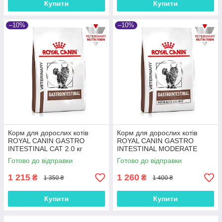
Купити
Купити
–10%
–10%
Корм для дорослих котів
Корм для дорослих котів
ROYAL CANIN GASTRO
ROYAL CANIN GASTRO
INTESTINAL CAT 2.0 кг
INTESTINAL MODERATE
CALORIE CAT 2.0 кг
Готово до відправки
Готово до відправки
1 215
1 260
₴
₴
1 350 ₴
1 400 ₴
Купити
Купити