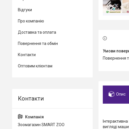
Відгуки
Про компанію
Доставка та оплата
Повернення та обмін
Контакти
повернення 
Оптовим клієнтам
Опис
Інтерактивна 
Зоомагазин SMART ZOO
вигляді маши