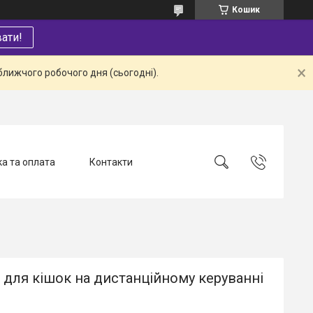
Кошик
ати!
ближчого робочого дня (сьогодні).
а та оплата
Контакти
 для кішок на дистанційному керуванні