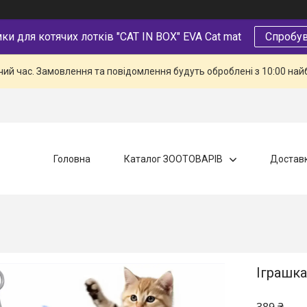
и для котячих лотків "CAT IN BOX" EVA Cat mat
Спробув
чий час. Замовлення та повідомлення будуть оброблені з 10:00 най
Головна
Каталог ЗООТОВАРІВ
Доставк
Іграшка