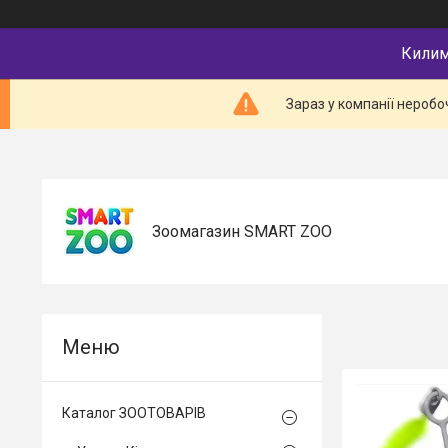
Килимк
Зараз у компанії неробо
Зоомагазин SMART ZOO
Каталог ЗООТОВАРІВ