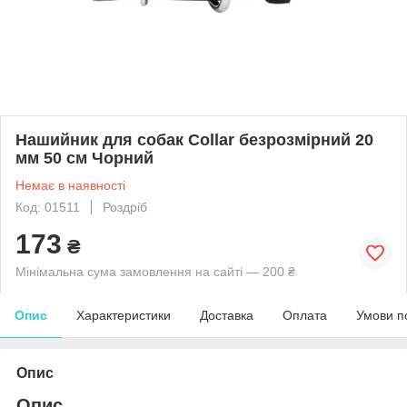
Нашийник для собак Collar безрозмірний 20
мм 50 см Чорний
Немає в наявності
Код: 01511
Роздріб
173
₴
Мінімальна сума замовлення на сайті — 200 ₴
Опис
Характеристики
Доставка
Оплата
Умови п
Опис
Опис