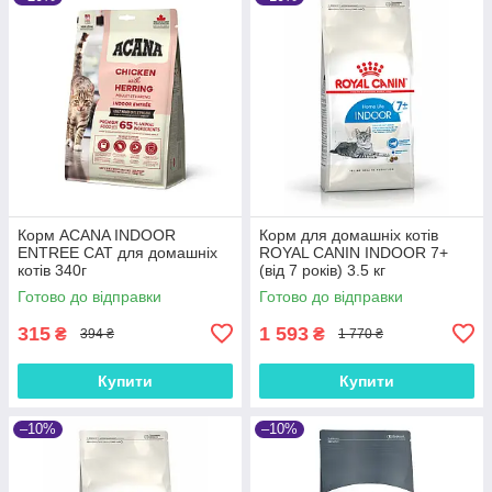
Корм ACANA INDOOR
Корм для домашніх котів
ENTREE CAT для домашніх
ROYAL CANIN INDOOR 7+
котів 340г
(від 7 років) 3.5 кг
Готово до відправки
Готово до відправки
315
1 593
₴
₴
394 ₴
1 770 ₴
Купити
Купити
–10%
–10%