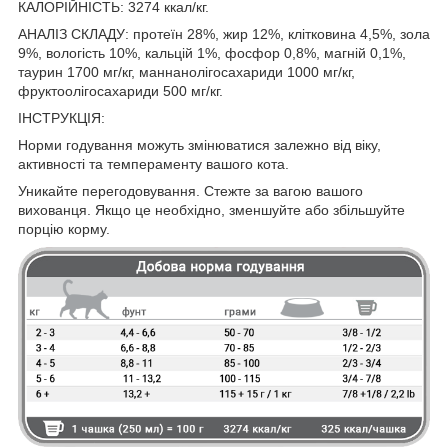
КАЛОРІЙНІСТЬ: 3274 ккал/кг.
АНАЛІЗ СКЛАДУ: протеїн 28%, жир 12%, клітковина 4,5%, зола
9%, вологість 10%, кальцій 1%, фосфор 0,8%, магній 0,1%,
таурин 1700 мг/кг, маннанолігосахариди 1000 мг/кг,
фруктоолігосахариди 500 мг/кг.
ІНСТРУКЦІЯ:
Норми годування можуть змінюватися залежно від віку,
активності та темпераменту вашого кота.
Уникайте перегодовування. Стежте за вагою вашого
вихованця. Якщо це необхідно, зменшуйте або збільшуйте
порцію корму.