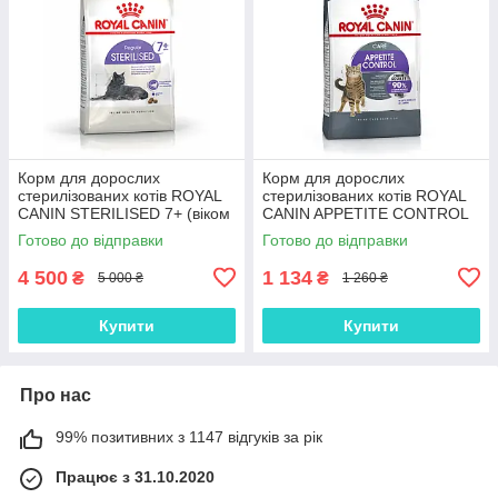
Корм для дорослих
Корм для дорослих
стерилізованих котів ROYAL
стерилізованих котів ROYAL
CANIN STERILISED 7+ (віком
CANIN APPETITE CONTROL
від 7 років) 10.0 кг
CARE 2.0 кг, 2 кг
Готово до відправки
Готово до відправки
4 500
1 134
₴
₴
5 000 ₴
1 260 ₴
Купити
Купити
Про нас
99% позитивних з 1147 відгуків за рік
Працює з 31.10.2020