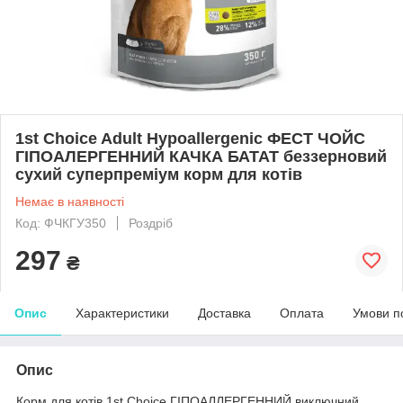
1st Choice Adult Hypoallergenic ФЕСТ ЧОЙС
ГІПОАЛЕРГЕННИЙ КАЧКА БАТАТ беззерновий
сухий суперпреміум корм для котів
Немає в наявності
Код: ФЧКГУ350
Роздріб
297
₴
Опис
Характеристики
Доставка
Оплата
Умови п
Опис
Корм для котів 1st Choice ГІПОАЛЛЕРГЕННИЙ виключний