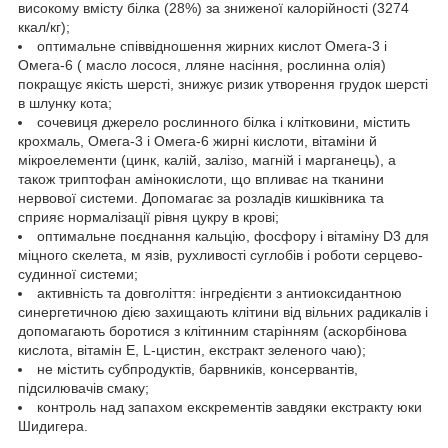
високому вмісту білка (28%) за зниженої калорійності (3274
ккал/кг);
оптимальне співвідношення жирних кислот Омега-3 і
Омега-6 ( масло лосося, лляне насіння, рослинна олія)
покращує якість шерсті, знижує ризик утворення грудок шерсті
в шлунку кота;
сочевиця джерело рослинного білка і клітковини, містить
крохмаль, Омега-3 і Омега-6 жирні кислоти, вітаміни й
мікроелементи (цинк, калій, залізо, магній і марганець), а
також триптофан амінокислоти, що впливає на тканини
нервової системи. Допомагає за розладів кишківника та
сприяє нормалізації рівня цукру в крові;
оптимальне поєднання кальцію, фосфору і вітаміну D3 для
міцного скелета, м язів, рухливості суглобів і роботи серцево-
судинної системи;
активність та довголіття: інгредієнти з антиоксидантною
синергетичною дією захищають клітини від вільних радикалів і
допомагають боротися з клітинним старінням (аскорбінова
кислота, вітамін Е, L-цистин, екстракт зеленого чаю);
не містить субпродуктів, барвників, консервантів,
підсилювачів смаку;
контроль над запахом екскрементів завдяки екстракту юки
Шидигера.