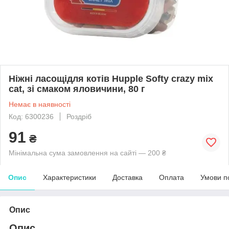
Ніжні ласощідля котів Hupple Softy crazy mix
cat, зі смаком яловичини, 80 г
Немає в наявності
Код: 6300236
Роздріб
91
₴
Мінімальна сума замовлення на сайті — 200 ₴
Опис
Характеристики
Доставка
Оплата
Умови п
Опис
Опис