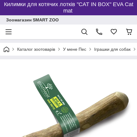
Килимки для котячих лотків "CAT IN BOX" EVA Cat
mat
Зоомагазин SMART ZOO
Каталог зоотоварів
У мене Пес
Іграшки для собак