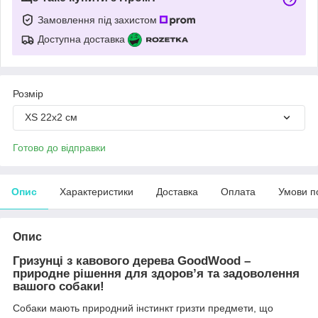
Замовлення під захистом
Доступна доставка
Розмір
XS 22х2 см
Готово до відправки
Опис
Характеристики
Доставка
Оплата
Умови п
Опис
Гризунці з кавового дерева GoodWood –
природне рішення для здоров’я та задоволення
вашого собаки!
Собаки мають природний інстинкт гризти предмети, що