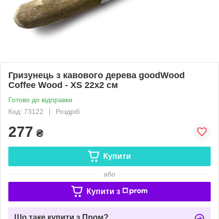
Гризунець з кавового дерева goodWood
Coffee Wood - XS 22х2 см
Готово до відправки
Код: 73122
Роздріб
277
₴
Купити
або
Купити з
Що таке купити з Пром?