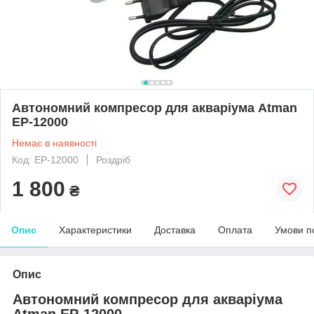
Автономний компресор для акваріума Atman
ЕР-12000
Немає в наявності
Код: EP-12000
Роздріб
1 800
₴
Опис
Характеристики
Доставка
Оплата
Умови п
Опис
Автономний компресор для акваріума
Atman ЕР-12000