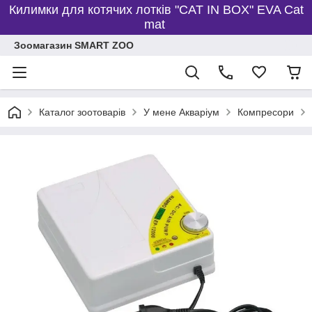
Килимки для котячих лотків "CAT IN BOX" EVA Cat
mat
Зоомагазин SMART ZOO
Каталог зоотоварів
У мене Акваріум
Компресори