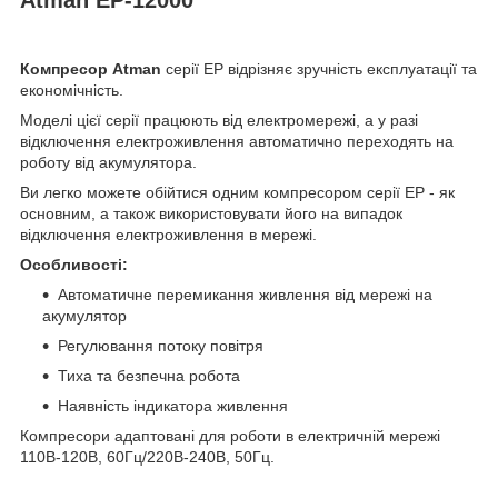
Компресор Atman
серії EP відрізняє зручність експлуатації та
економічність.
Моделі цієї серії працюють від електромережі, а у разі
відключення електроживлення автоматично переходять на
роботу від акумулятора.
Ви легко можете обійтися одним компресором серії ЕР - як
основним, а також використовувати його на випадок
відключення електроживлення в мережі.
Особливості:
Автоматичне перемикання живлення від мережі на
акумулятор
Регулювання потоку повітря
Тиха та безпечна робота
Наявність індикатора живлення
Компресори адаптовані для роботи в електричній мережі
110В-120В, 60Гц/220В-240В, 50Гц.