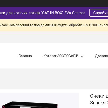
и для котячих лотків "CAT IN BOX" EVA Cat mat
Спробув
й час. Замовлення та повідомлення будуть оброблені з 10:00 найбли
Головна
Каталог ЗООТОВАРІВ
Доставк
Снеки д
Snacks 