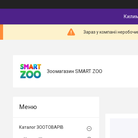
Килимк
Зараз у компанії неробочи
Зоомагазин SMART ZOO
Каталог ЗООТОВАРІВ