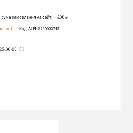
 сума замовлення на сайті — 200 ₴
вності
Код:
ALPHG110000745
225-00-03