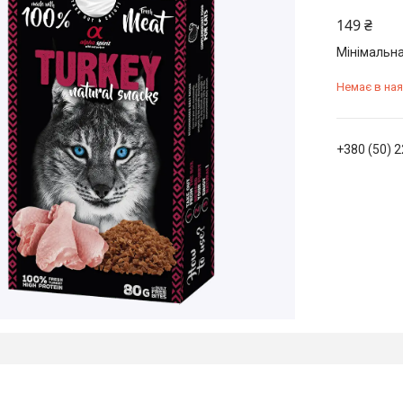
149 ₴
Мінімальна
Немає в ная
+380 (50) 