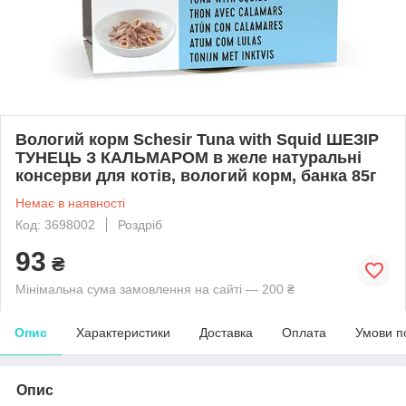
Вологий корм Schesir Tuna with Squid ШЕЗІР
ТУНЕЦЬ З КАЛЬМАРОМ в желе натуральні
консерви для котів, вологий корм, банка 85г
Немає в наявності
Код: 3698002
Роздріб
93
₴
Мінімальна сума замовлення на сайті — 200 ₴
Опис
Характеристики
Доставка
Оплата
Умови п
Опис