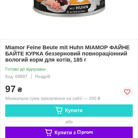
Miamor Feine Beute mit Huhn МІАМОР ФАЙНЕ
БАЙТЕ КУРКА беззерновий повнораціонний
вологий корм для котів, 185 г
Готово до відправки
Код: 69887
Роздріб
97
₴
Мінімальна сума замовлення на сайті — 200 ₴
Купити
або
Купити з