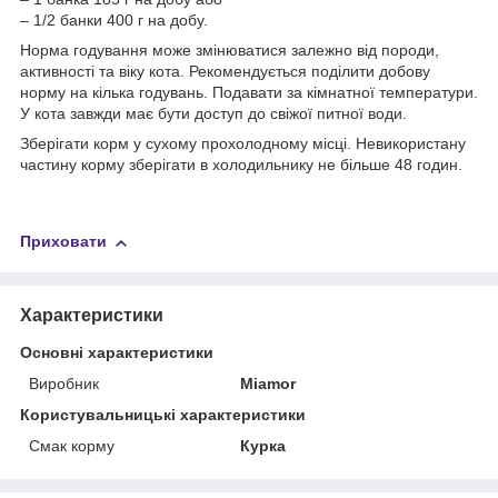
– 1/2 банки 400 г на добу.
Норма годування може змінюватися залежно від породи,
активності та віку кота. Рекомендується поділити добову
норму на кілька годувань. Подавати за кімнатної температури.
У кота завжди має бути доступ до свіжої питної води.
Зберігати корм у сухому прохолодному місці. Невикористану
частину корму зберігати в холодильнику не більше 48 годин.
Приховати
Характеристики
Основні характеристики
Виробник
Miamor
Користувальницькі характеристики
Смак корму
Курка