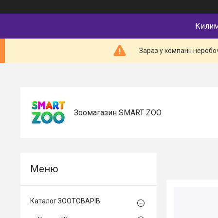
Килимк
Зараз у компанії неробо
Зоомагазин SMART ZOO
Каталог ЗООТОВАРІВ