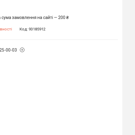
 сума замовлення на сайті — 200 ₴
вності
Код:
93185912
225-00-03