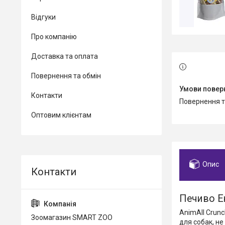
Відгуки
Про компанію
Доставка та оплата
Повернення та обмін
Контакти
повернення 
Оптовим клієнтам
Опис
Печиво Ен
AnimAll Crunc
Зоомагазин SMART ZOO
для собак, не