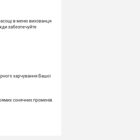
 Ласощі в меню вихованця
вжди забезпечуйте
лярного харчування Вашої
прямих сонячних променів.