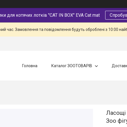
и для котячих лотків "CAT IN BOX" EVA Cat mat
Спробув
чий час. Замовлення та повідомлення будуть оброблені з 10:00 най
Головна
Каталог ЗООТОВАРІВ
Доставк
Ласощі 
Зоо фіг