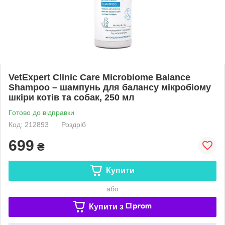
VetExpert Clinic Care Microbiome Balance
Shampoo – шампунь для балансу мікробіому
шкіри котів та собак, 250 мл
Готово до відправки
Код: 212893
Роздріб
699
₴
Купити
або
Купити з