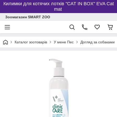
Килимки для котячих лотків "CAT IN BOX" EVA Cat
mat
Зоомагазин SMART ZOO
Каталог зоотоварів
У мене Пес
Догляд за собаками