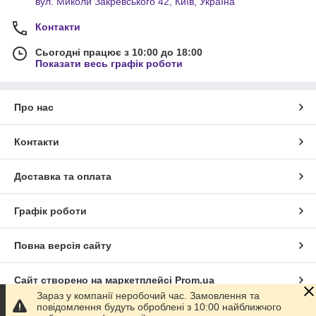
вул. Миколи Закревського 42, Київ, Україна
Контакти
Сьогодні працює з 10:00 до 18:00
Показати весь графік роботи
Про нас
Контакти
Доставка та оплата
Графік роботи
Повна версія сайту
Сайт створено на маркетплейсі
Prom.ua
Зараз у компанії неробочий час. Замовлення та
повідомлення будуть оброблені з 10:00 найближчого
Політика конфіденційності