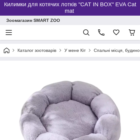
Килимки для котячих лотків "CAT IN BOX" EVA Cat
mat
Зоомагазин SMART ZOO
Каталог зоотоварів
У мене Кіт
Спальні місця, будино