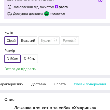
Замовлення під захистом
Доступна доставка
Колір
Сірий
Бежевий
Блакитний
Рожевий
Розмір
D-50см
D-60см
Готово до відправки
арактеристики
Доставка
Оплата
Умови повернення
Опис
Лежанка для котів та собак
«Хмаринка»