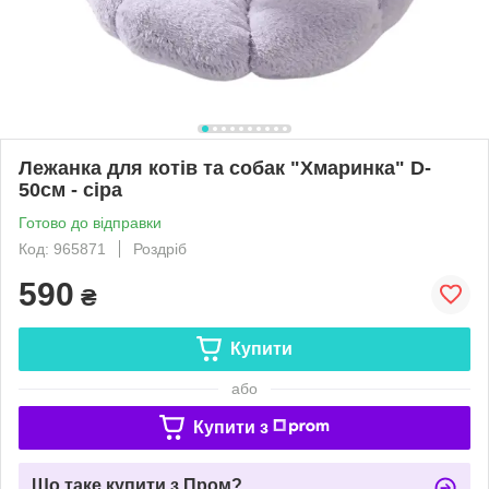
Лежанка для котів та собак "Хмаринка" D-
50см - сіра
Готово до відправки
Код: 965871
Роздріб
590
₴
Купити
або
Купити з
Що таке купити з Пром?