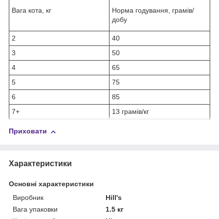
Вага кота, кг
Норма годування, грамів/
добу
2
40
3
50
4
65
5
75
6
85
7+
13 грамів/кг
Приховати
Характеристики
Основні характеристики
Виробник
Hill's
Вага упаковки
1.5 кг