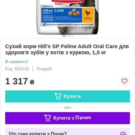
Сухий корм Hill's SP Feline Adult Oral Care для
здоров'я зубів у котів з куркою, 1,5 кг
В наявності
Код: 604142
Роздріб
1 317
₴
Купити
або
Купити з
Що таке купити з Пром?