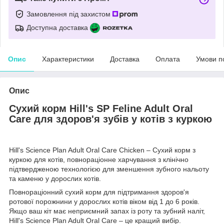
Замовлення під захистом
Доступна доставка
Опис
Характеристики
Доставка
Оплата
Умови п
Опис
Сухий корм Hill's SP Feline Adult Oral
Care для здоров'я зубів у котів з куркою
Hill's Science Plan Adult Oral Care Chicken – Сухий корм з
куркою для котів, повнораціонне харчування з клінічно
підтвердженою технологією для зменшення зубного нальоту
та каменю у дорослих котів.
Повнораціонний сухий корм для підтримання здоров'я
ротової порожнини у дорослих котів віком від 1 до 6 років.
Якщо ваш кіт має неприємний запах із роту та зубний наліт,
Hill's Science Plan Adult Oral Care – це кращий вибір.