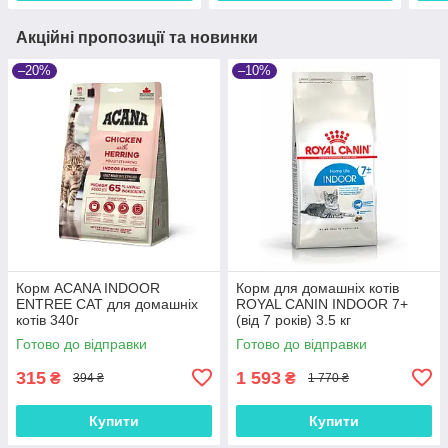
Акційні пропозиції та новинки
–20%
–10%
Корм ACANA INDOOR
Корм для домашніх котів
ENTREE CAT для домашніх
ROYAL CANIN INDOOR 7+
котів 340г
(від 7 років) 3.5 кг
Готово до відправки
Готово до відправки
315
1 593
₴
₴
394 ₴
1 770 ₴
Купити
Купити