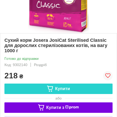
Сухий корм Josera JosiCat Sterilised Classic
для дорослих стерилізованих котів, на вагу
1000 г
Готово до відправки
Код: 9302140
Роздріб
218
₴
Купити
або
Купити з