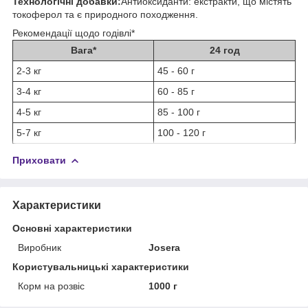
Технологічні добавки:
Антиоксиданти: екстракти, що містять
токоферол та є природного походження.
Рекомендації щодо годівлі*
Вага*
24 год
2-3 кг
45 - 60 г
3-4 кг
60 - 85 г
4-5 кг
85 - 100 г
5-7 кг
100 - 120 г
Приховати
Характеристики
Основні характеристики
Виробник
Josera
Користувальницькі характеристики
Корм на розвіс
1000 г