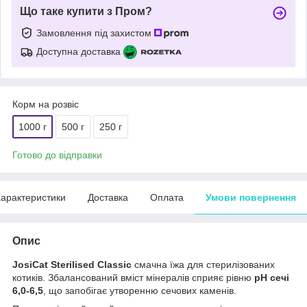
Що таке купити з Пром?
Замовлення під захистом
Доступна доставка
Корм на розвіс
1000 г
500 г
250 г
Готово до відправки
арактеристики
Доставка
Оплата
Умови повернення
Опис
JosiCat Sterilised Classic
смачна їжа для стерилізованих
котиків. Збалансований вміст мінералів сприяє рівню
рН сечі
6,0-6,5
, що запобігає утворенню сечових каменів.