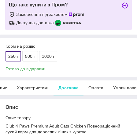
Що таке купити з Пром?
Замовлення під захистом
Доступна доставка
Корм на розвіс
250 г
500 г
1000 г
Готово до відправки
пис
Характеристики
Доставка
Оплата
Умови пове
Опис
Опис товару
Club 4 Paws Premium Adult Cats Chicken Повнораціонний
сухий корм для дорослих кішок з куркою.