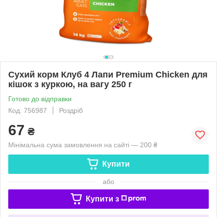
Сухий корм Клуб 4 Лапи Premium Chicken для
кішок з куркою, на вагу 250 г
Готово до відправки
Код: 756987
Роздріб
67
₴
Мінімальна сума замовлення на сайті — 200 ₴
Купити
або
Купити з