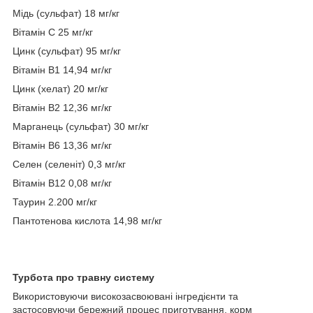
Мідь (сульфат) 18 мг/кг
Вітамін C 25 мг/кг
Цинк (сульфат) 95 мг/кг
Вітамін B1 14,94 мг/кг
Цинк (хелат) 20 мг/кг
Вітамін B2 12,36 мг/кг
Марганець (сульфат) 30 мг/кг
Вітамін B6 13,36 мг/кг
Селен (селеніт) 0,3 мг/кг
Вітамін B12 0,08 мг/кг
Таурин 2.200 мг/кг
Пантотенова кислота 14,98 мг/кг
Турбота про травну систему
Використовуючи високозасвоювані інгредієнти та
застосовуючи бережний процес приготування, корм