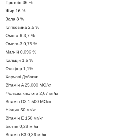
Протеїн 36 %
Жир 16 %
Зола 8 %
Клітковина 2,5 %
Омега-6 3,7 %
Омега-3 0,75 %
Магній 0,096 %
Кальцій 1,6 %
Фосфор 1,1%
Харчові Добавки
Вітамін A 25.000 МО/кг
Фолієва кислота 2,67 мг/кг
Вітамін D3 1.500 МО/кг
Ніацин 50 мг/кг
Вітамін E 150 мг/кг
Біотин 0,28 мг/кг
Вітамін K3 0,36 мг/кг