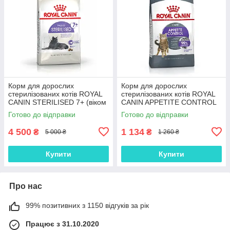
Корм для дорослих
Корм для дорослих
стерилізованих котів ROYAL
стерилізованих котів ROYAL
CANIN STERILISED 7+ (віком
CANIN APPETITE CONTROL
від 7 років) 10.0 кг
CARE 2.0 кг, 2 кг
Готово до відправки
Готово до відправки
4 500
1 134
₴
₴
5 000 ₴
1 260 ₴
Купити
Купити
Про нас
99% позитивних з 1150 відгуків за рік
Працює з 31.10.2020