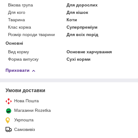
Вікова група
Для дорослих
Для кого
Для кішок
Тварина
Коти
Клас корма
Суперпреміум
Розмір породи тварини
Для всіх порід
Основні
Вид корму
Основне харчування
Форма випуску
Сухі корми
Приховати
Умови доставки
Нова Пошта
Магазини Rozetka
Укрпошта
Самовивіз