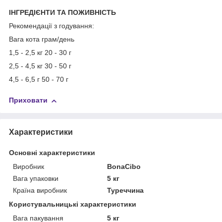
ІНГРЕДІЄНТИ ТА ПОЖИВНІСТЬ
Рекомендації з годування:
Вага кота грам/день
1,5 - 2,5 кг 20 - 30 г
2,5 - 4,5 кг 30 - 50 г
4,5 - 6,5 г 50 - 70 г
Приховати
Характеристики
Основні характеристики
Виробник
BonaCibo
Вага упаковки
5 кг
Країна виробник
Туреччина
Користувальницькі характеристики
Вага пакування
5 кг