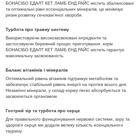
БОНАСІБО ЕДАЛТ КЕТ ЛАМБ ЕНД РАЙС містить збалансовані
та оптимальні рівні ессенціальних мінералів, це мінімізує
ризик розвитку сечокам'яної хвороби.
Турбота про травну систему
Використовуючи високозасвоювані інгредієнти та
застосовуючи бережний процес приготування, корм
БОНАСІБО ЕДАЛТ КЕТ ЛАМБ ЕНД РАЙС містить гарантує
максимальну засвоюваність.
Баланс вітамінів і мінералів
Оптимальний рівень вітамінів підтримує метаболізм та
забезпечує стабільний рівень енергії на протязі всього дня.
Незамінні мінерали, у складі корму легко абсорбуються та
засвоюються організмом.
Гострий зір та турбота про серце
Для правильного функціонування нервової системи, зору та
здоров'я серця ми додали велику кількість есенціального
таурину.