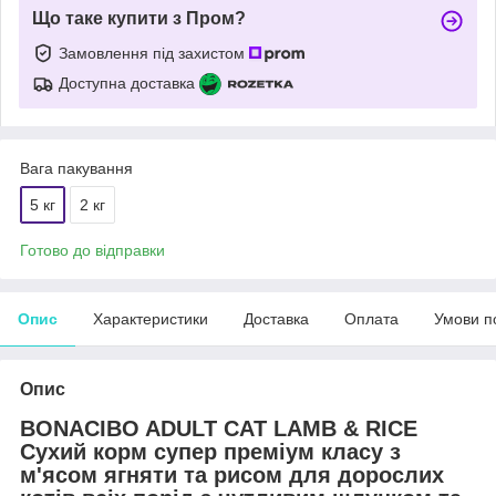
Що таке купити з Пром?
Замовлення під захистом
Доступна доставка
Вага пакування
5 кг
2 кг
Готово до відправки
Опис
Характеристики
Доставка
Оплата
Умови п
Опис
BONACIBO ADULT CAT LAMB & RICE
Сухий корм супер преміум класу з
м'ясом ягняти та рисом для дорослих