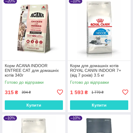
–20%
–10%
Корм ACANA INDOOR
Корм для домашніх котів
ENTREE CAT для домашніх
ROYAL CANIN INDOOR 7+
котів 340г
(від 7 років) 3.5 кг
Готово до відправки
Готово до відправки
315
1 593
₴
₴
394 ₴
1 770 ₴
Купити
Купити
–10%
–10%